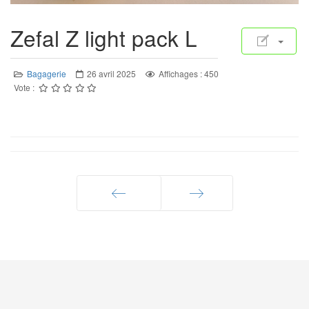
Zefal Z light pack L
Bagagerie
26 avril 2025
Affichages : 450
Vote :
Précédent
Suivant