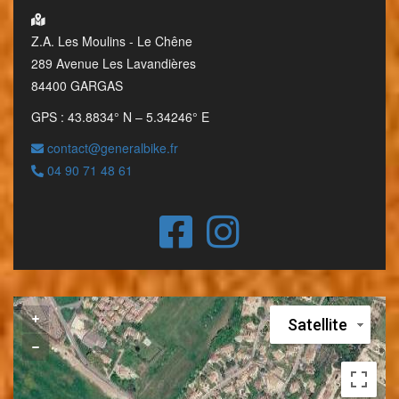
Z.A. Les Moulins - Le Chêne
289 Avenue Les Lavandières
84400 GARGAS
GPS : 43.8834° N – 5.34246° E
contact@generalbike.fr
04 90 71 48 61
Satellite