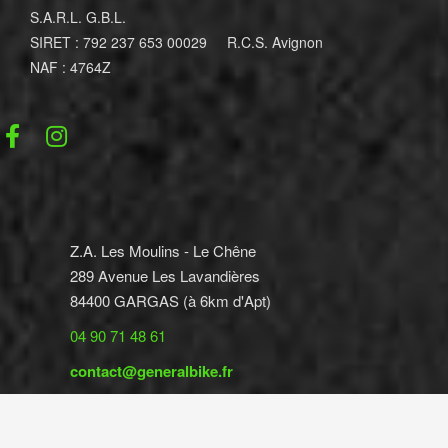
S.A.R.L. G.B.L.
SIRET : 792 237 653 00029 R.C.S. Avignon
NAF : 4764Z
Z.A. Les Moulins - Le Chêne
289 Avenue Les Lavandières
84400 GARGAS (à 6km d'Apt)
04 90 71 48 61
contact@generalbike.fr