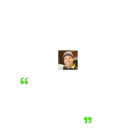
Vous voulez nous poser une question ?
Vous avez un problème de SAV ?
Vous avez une demande particulière ?
Ou vous souhaitez réserver votre location ?
Remplissez ce formulaire, nous vous répondrons dans les
plus brefs délais.
David SANDOVAL
A votre service