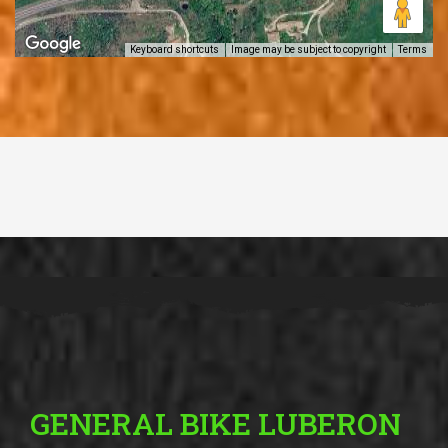
Keyboard shortcuts
Image may be subject to copyright
Terms
GENERAL BIKE LUBERON