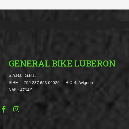
GENERAL BIKE LUBERON
S.A.R.L. G.B.L.
SIRET : 792 237 653 00029 R.C.S. Avignon
NAF : 4764Z