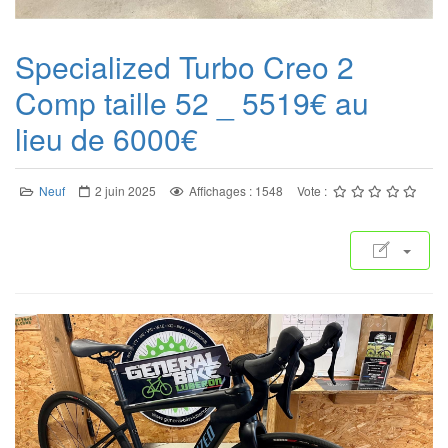
Specialized Turbo Creo 2
Comp taille 52 _ 5519€ au
lieu de 6000€
Neuf
2 juin 2025
Affichages : 1548
Vote :