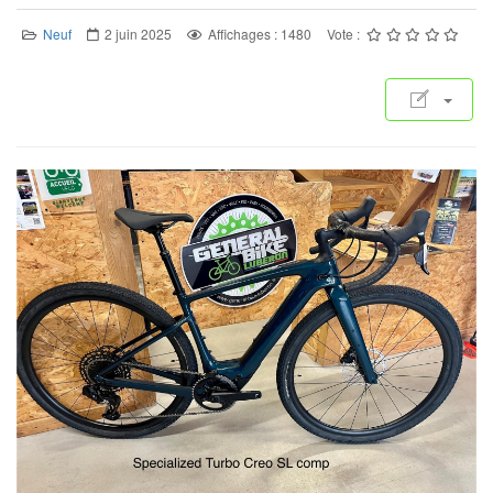
Neuf
2 juin 2025
Affichages : 1480
Vote :