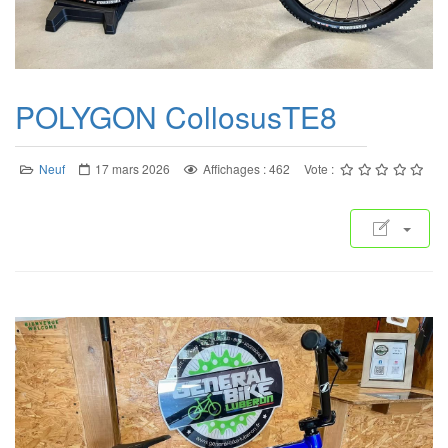
POLYGON CollosusTE8
Neuf
17 mars 2026
Affichages : 462
Vote :