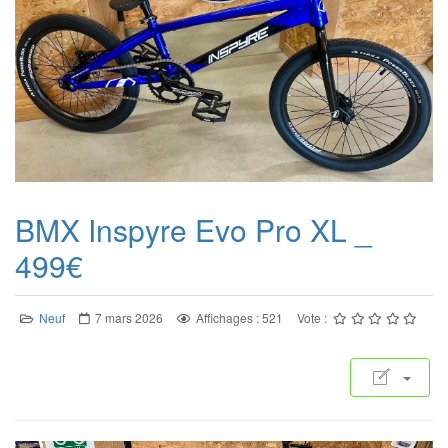
BMX Inspyre Evo Pro XL _
499€
Neuf
7 mars 2026
Affichages : 521
Vote :