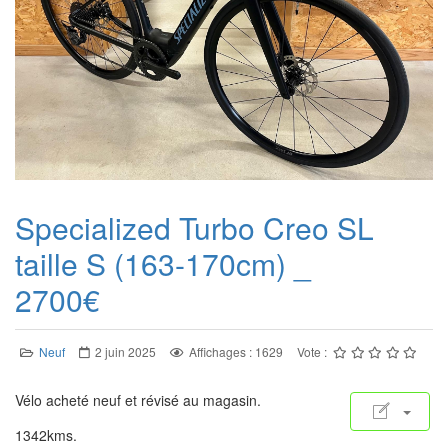
Specialized Turbo Creo SL
taille S (163-170cm) _
2700€
Neuf
2 juin 2025
Affichages : 1629
Vote :
Vélo acheté neuf et révisé au magasin.
1342kms.