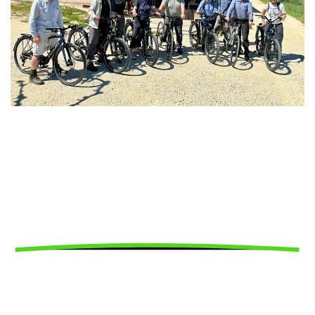
Départ en randonnée
Formulaire