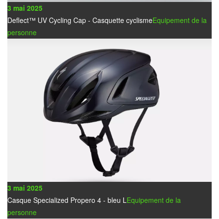
3 mai 2025
Deflect™ UV Cycling Cap - Casquette cyclisme
Equipement de la
personne
3 mai 2025
Casque Specialized Propero 4 - bleu L
Equipement de la
personne