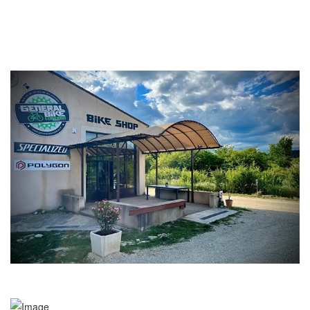
David SANDOVAL – General Bike Luberon