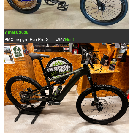
7 mars 2026
BMX Inspyre Evo Pro XL _ 499€
Neuf