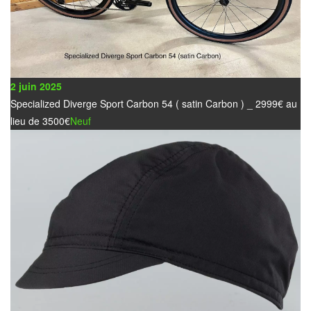
2 juin 2025
Specialized Diverge Sport Carbon 54 ( satin Carbon ) _ 2999€ au
lieu de 3500€
Neuf