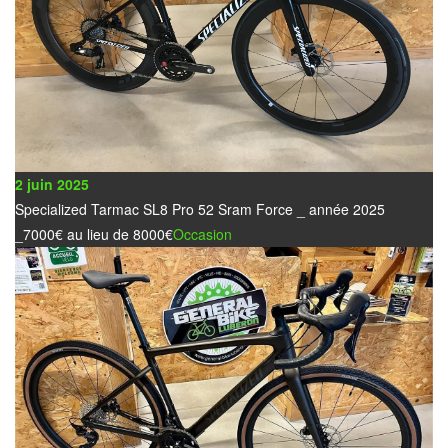
2 juin 2025
Specialized Tarmac SL8 Pro 52 Sram Force _ année 2025
_7000€ au lieu de 8000€
Occasion