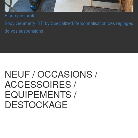
Etude posturale
Body Géometry FIT: by Specialized Personnalisation des réglages
de vos suspensions
NEUF / OCCASIONS /
ACCESSOIRES /
EQUIPEMENTS /
DESTOCKAGE
Bons Plans