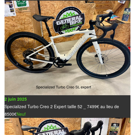
2 juin 2025
Specialized Turbo Creo 2 Expert taille 52 _ 7499€ au lieu de
8500€
Neuf