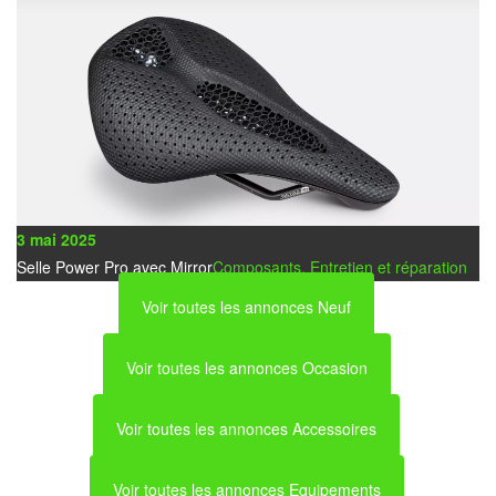
3 mai 2025
Selle Power Pro avec Mirror
Composants, Entretien et réparation
Voir toutes les annonces Neuf
Voir toutes les annonces Occasion
Voir toutes les annonces Accessoires
Voir toutes les annonces Equipements