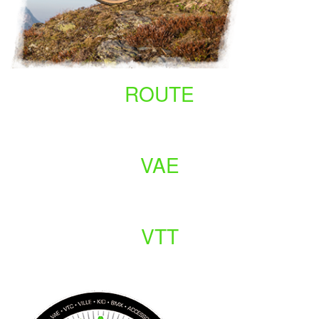
ROUTE
ROUTE
VAE
VAE
VTT
VTT