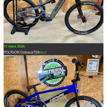
17 mars 2026
POLYGON CollosusTE8
Neuf