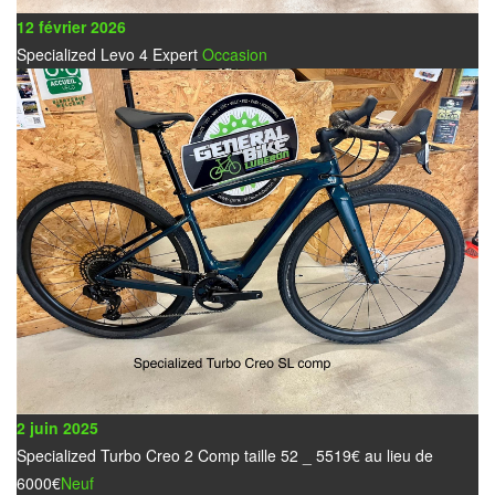
12 février 2026
Specialized Levo 4 Expert
Occasion
2 juin 2025
Specialized Turbo Creo 2 Comp taille 52 _ 5519€ au lieu de
6000€
Neuf