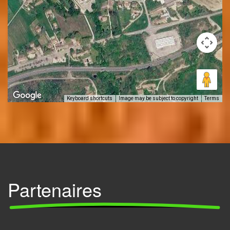
Keyboard shortcuts
Image may be subject to copyright
Terms
Partenaires