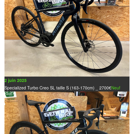
2 juin 2025
Specialized Turbo Creo SL taille S (163-170cm) _ 2700€
Neuf