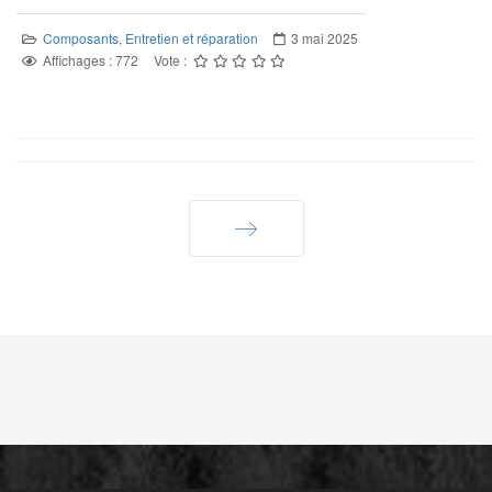
Composants, Entretien et réparation
3 mai 2025
Affichages : 772
Vote :
Suivant