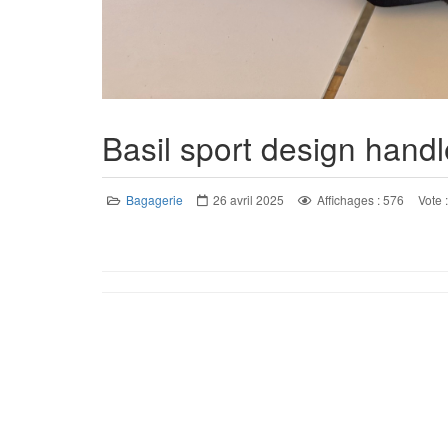
Basil sport design hand
Bagagerie
26 avril 2025
Affichages : 576
Vote 