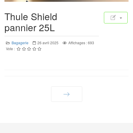
Thule Shield
pannier 25L
Bagagerie
26 avril 2025
Affichages : 693
Vote :
Suivant