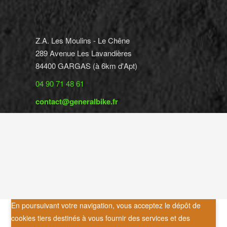
Z.A. Les Moulins - Le Chêne
289 Avenue Les Lavandières
84400 GARGAS (à 6km d'Apt)
04 90 71 48 61
contact@generalbike.fr
En poursuivant votre navigation, vous acceptez le dépôt de
cookies tiers destinés à vous fournir des services et des