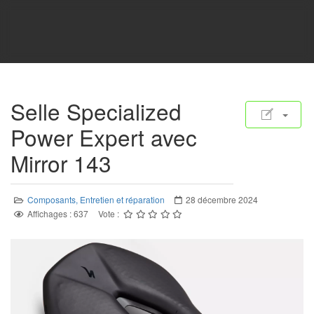
Selle Specialized
Power Expert avec
Mirror 143
Composants, Entretien et réparation
28 décembre 2024
Affichages : 637
Vote :