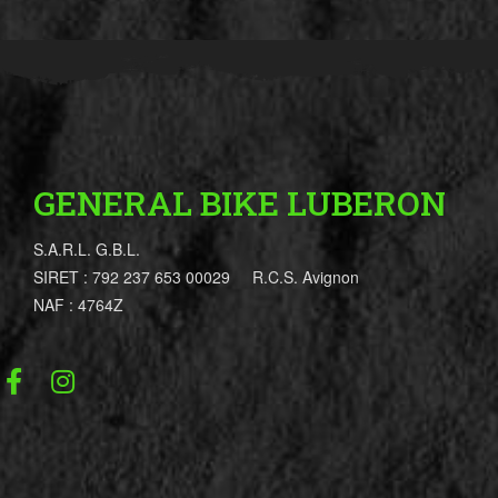
GENERAL BIKE LUBERON
S.A.R.L. G.B.L.
SIRET : 792 237 653 00029 R.C.S. Avignon
NAF : 4764Z