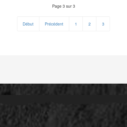
Page 3 sur 3
Début
Précédent
1
2
3