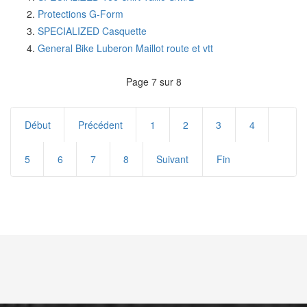
Protections G-Form
SPECIALIZED Casquette
General Bike Luberon Maillot route et vtt
Page 7 sur 8
Début
Précédent
1
2
3
4
5
6
7
8
Suivant
Fin