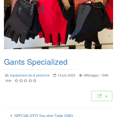
Gants Specialized
Equipement de la personne
13 juin 2023
Affichages : 1596
Vote :
SPECIALIZED Tee-shirt Taille S/M/L