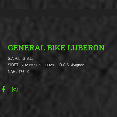
GENERAL BIKE LUBERON
S.A.R.L. G.B.L.
SIRET : 792 237 653 00029 R.C.S. Avignon
NAF : 4764Z