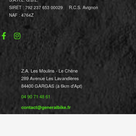
SIRET : 792 237 653 00029 R.C.S. Avignon
NAF : 4764Z
Z.A. Les Moulins - Le Chêne
289 Avenue Les Lavandières
84400 GARGAS (à 6km d'Apt)
04 90 71 48 61
contact@generalbike.fr