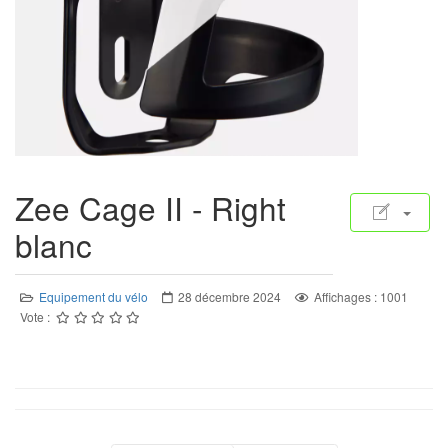
Zee Cage II - Right
blanc
Equipement du vélo
28 décembre 2024
Affichages : 1001
Vote :