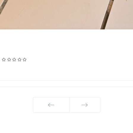
:
Précédent
Suivant