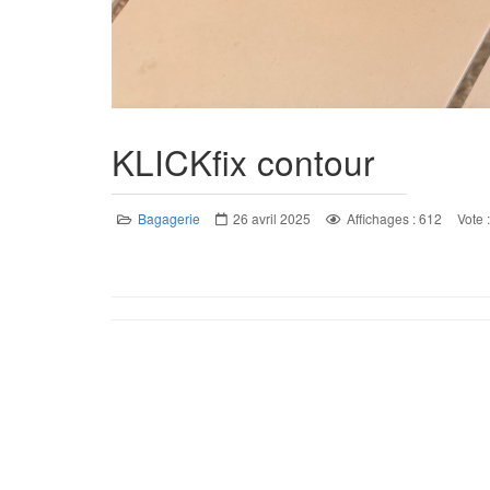
KLICKfix contour
Bagagerie
26 avril 2025
Affichages : 612
Vote 