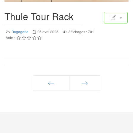
Thule Tour Rack
Bagagerie
26 avril 2025
Affichages : 701
Vote :
Précédent
Suivant