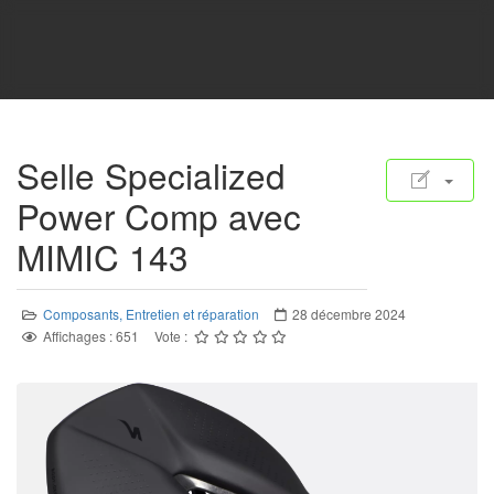
Selle Specialized
Power Comp avec
MIMIC 143
Composants, Entretien et réparation
28 décembre 2024
Affichages : 651
Vote :