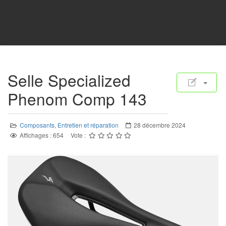
Selle Specialized
Phenom Comp 143
Composants, Entretien et réparation
28 décembre 2024
Affichages : 654
Vote :